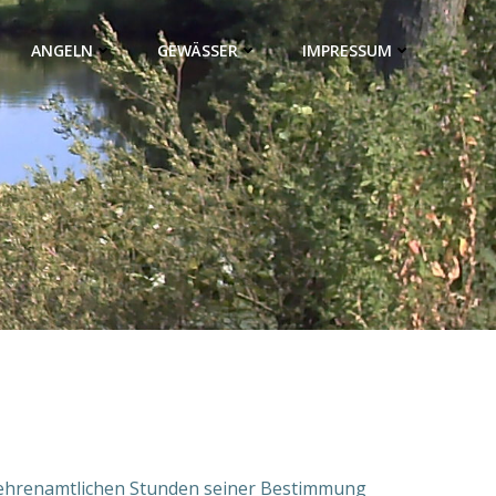
ANGELN
GEWÄSSER
IMPRESSUM
 ehrenamtlichen Stunden seiner Bestimmung