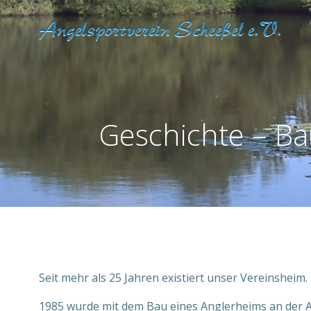
Zum
Inhalt
springen
Geschichte – Ba
Seit mehr als 25 Jahren existiert unser Vereinsheim.
1985 wurde mit dem Bau eines Anglerheims an der